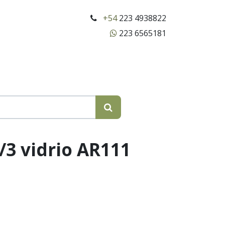
+54
223 4938822
223 6565181
/3 vidrio AR111