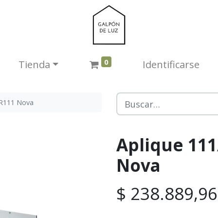
0
Tienda​
Identificarse
AR111 Nova
Aplique 111
Nova
$
238.889,96