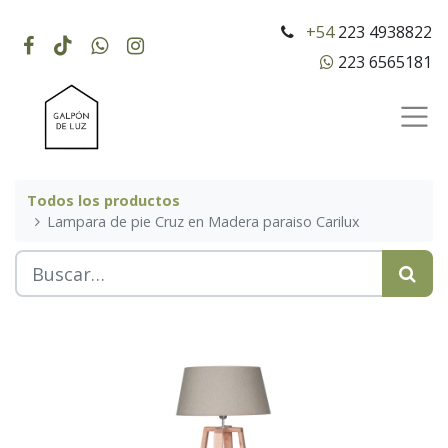
+54
223 4938822
223 6565181
Todos los productos
Lampara de pie Cruz en Madera paraiso Carilux