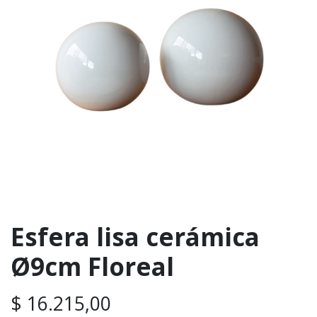
Esfera lisa cerámica
Ø9cm Floreal
$
16.215,00