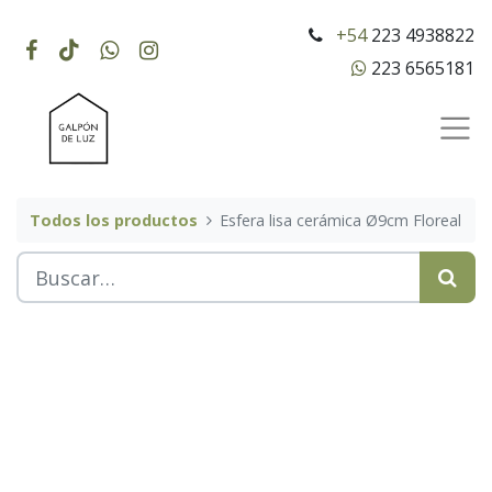
+54
223 4938822
223 6565181
Todos los productos
Esfera lisa cerámica Ø9cm Floreal