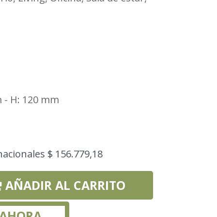
m - H: 120 mm
nacionales $ 156.779,18
AÑADIR AL CARRITO
 AHORA