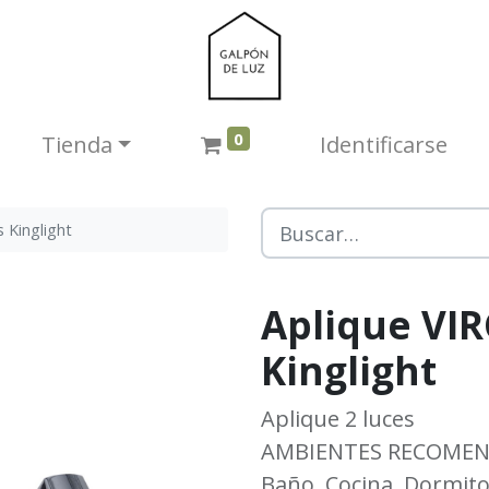
0
Tienda​
Identificarse
 Kinglight
Aplique VIR
Kinglight
Aplique 2 luces
AMBIENTES RECOME
Baño, Cocina, Dormitori