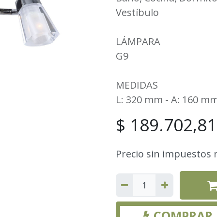
Vestíbulo
LÁMPARA
G9
MEDIDAS
L: 320 mm - A: 160 m
$
189.702,81
Precio sin impuestos 
COMPRAR