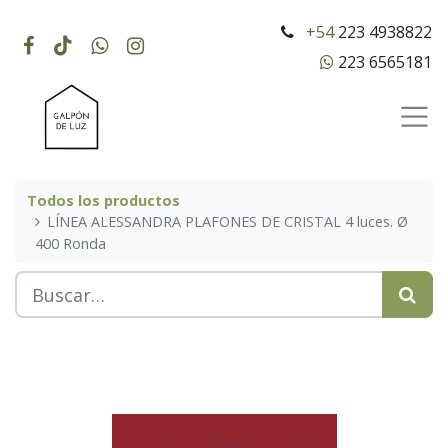
+54
223 4938822
223 6565181
Todos los productos
LÍNEA ALESSANDRA PLAFONES DE CRISTAL 4 luces. Ø
400 Ronda