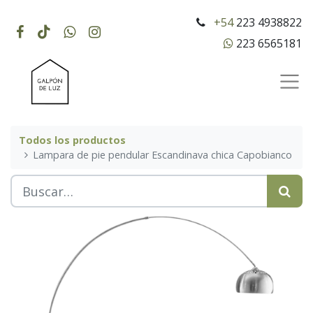
+54
223 4938822
223 6565181
Todos los productos
Lampara de pie pendular Escandinava chica Capobianco