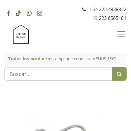
+54
223 4938822
223 6565181
Todos los productos
Aplique cebecera VENUS 180º