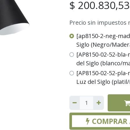
$
200.830,53
Precio sin impuestos 
[ap8150-2-neg-mad]
Siglo (Negro/Mader
[AP8150-02-52-bla-
del Siglo (blanco/m
[AP8150-02-52-pla-
Luz del Siglo (plati
COMPRAR