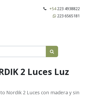
+54
223 4938822
223 6565181
RDIK 2 Luces Luz
to Nordik 2 Luces con madera y sin