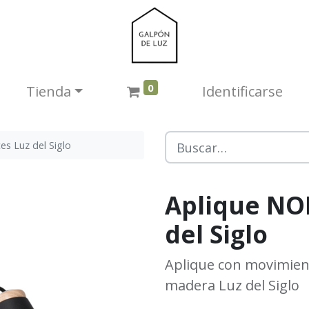
0
Tienda​
Identificarse
s Luz del Siglo
Aplique NO
del Siglo
Aplique con movimien
madera Luz del Siglo