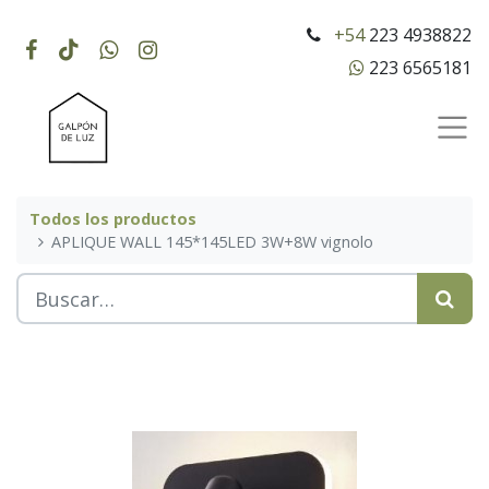
+54
223 4938822
223 6565181
Todos los productos
APLIQUE WALL 145*145LED 3W+8W vignolo