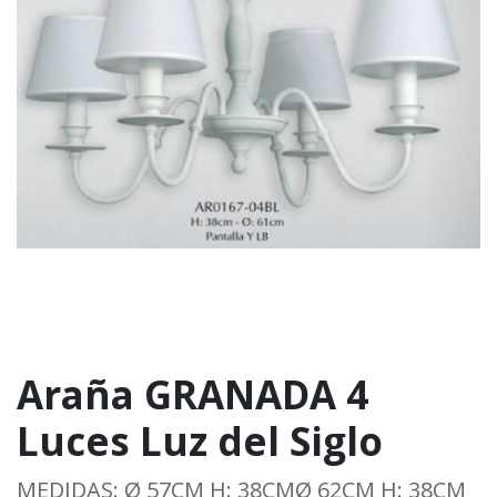
Araña GRANADA 4
Luces Luz del Siglo
MEDIDAS: Ø 57CM H: 38CMØ 62CM H: 38CM