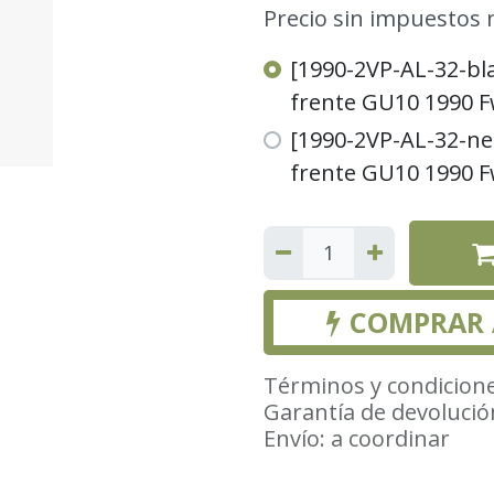
Precio sin impuestos 
[1990-2VP-AL-32-bla]
frente GU10 1990 F
[1990-2VP-AL-32-neg
frente GU10 1990 F
COMPRAR
Términos y condicion
Garantía de devolució
Envío: a coordinar