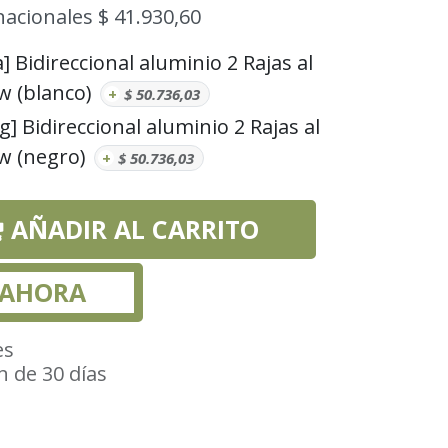
nacionales $ 41.930,60
 Bidireccional aluminio 2 Rajas al
w (blanco)
+
$
50.736,03
] Bidireccional aluminio 2 Rajas al
w (negro)
+
$
50.736,03
AÑADIR AL CARRITO
 AHORA
es
n de 30 días