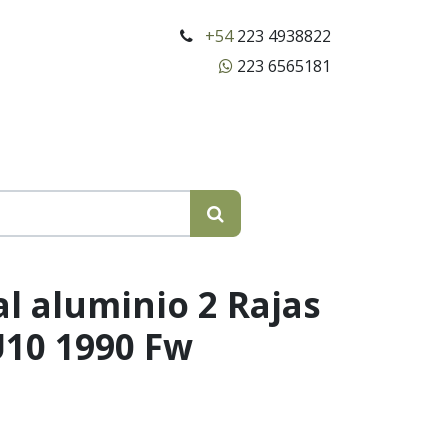
+54
223 4938822
223 6565181
al aluminio 2 Rajas
U10 1990 Fw