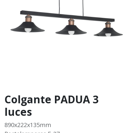
Colgante PADUA 3
luces
890x222x135mm