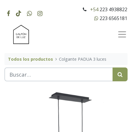
+54
223 4938822
223 6565181
Todos los productos
Colgante PADUA 3 luces