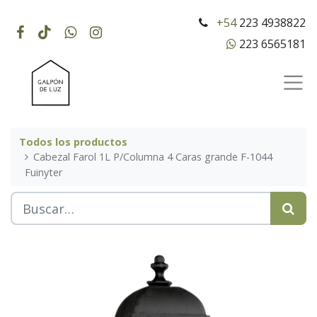
+54
223 4938822
223 6565181
Todos los productos
Cabezal Farol 1L P/Columna 4 Caras grande F-1044
Fuinyter