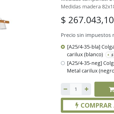
Medidas madera 82x1
$
267.043,10
Precio sin impuestos 
[A25/4-35-bla] Colg
carilux (blanco)
+
[A25/4-35-neg] Colg
Metal carilux (negro
COMPRAR