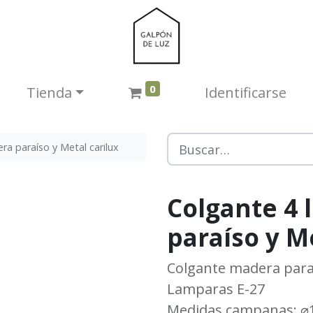
0
Tienda​
Identificarse
ra paraíso y Metal carilux
Colgante 4 
paraíso y M
Colgante madera para
Lamparas E-27
Medidas campanas: ⌀