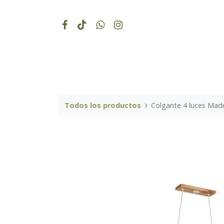
Todos los productos
Colgante 4 luces Made