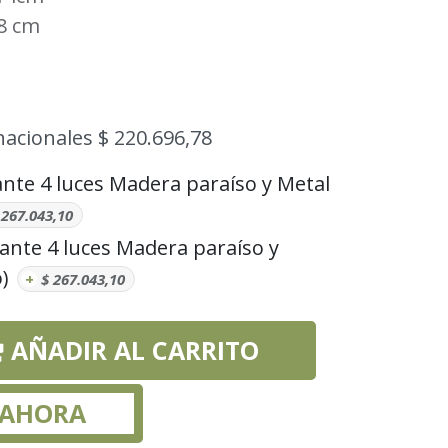
8 cm
nacionales $ 220.696,78
ante 4 luces Madera paraíso y Metal
$
267.043,10
ante 4 luces Madera paraíso y
)
+
$
267.043,10
AÑADIR AL CARRITO
 AHORA