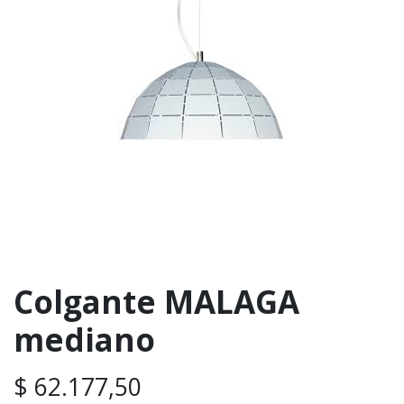
Colgante MALAGA
mediano
$
62.177,50