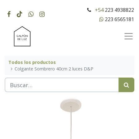
+54
223 4938822
223 6565181
Todos los productos
Colgante Sombrero 40cm 2 luces D&P