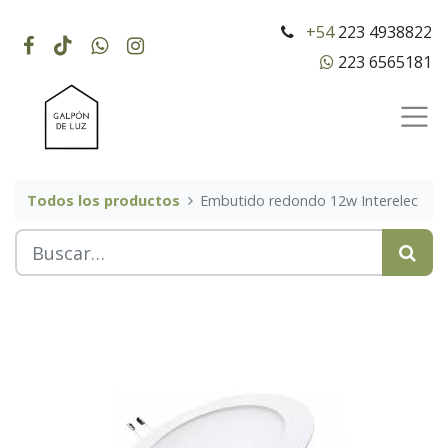
+54
223 4938822
223 6565181
Todos los productos
Embutido redondo 12w Interelec