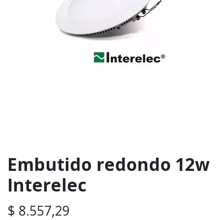
Embutido redondo 12w
Interelec
$
8.557,29