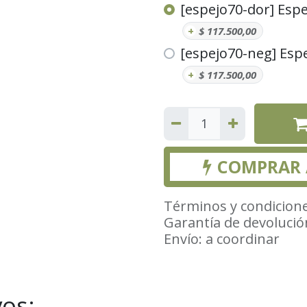
[espejo70-dor] Espe
+
$
117.500,00
[espejo70-neg] Espe
+
$
117.500,00
COMPRAR
Términos y condicion
Garantía de devolució
Envío: a coordinar
vos: