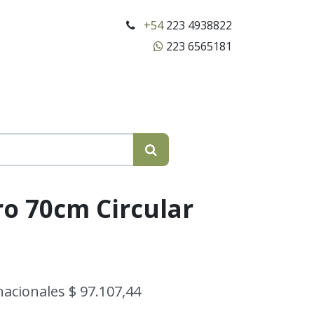
+54
223 4938822
223 6565181
ro 70cm Circular
nacionales $ 97.107,44