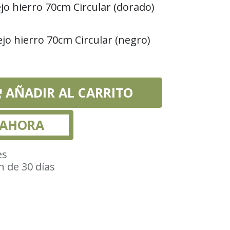
jo hierro 70cm Circular (dorado)
jo hierro 70cm Circular (negro)
AÑADIR AL CARRITO
 AHORA
es
n de 30 días