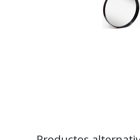
Productos alternati