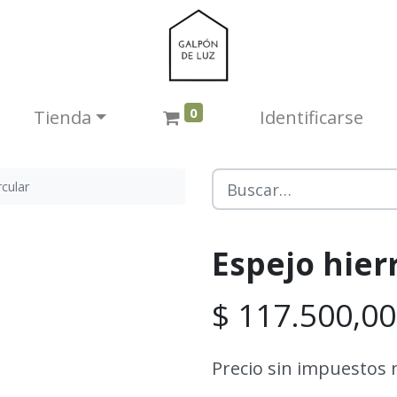
0
Tienda​
Identificarse
rcular
Espejo hier
$
117.500,00
Precio sin impuestos 