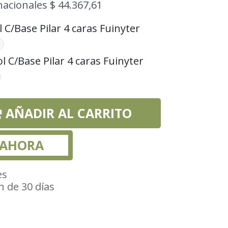
nacionales $ 44.367,61
l C/Base Pilar 4 caras Fuinyter
l C/Base Pilar 4 caras Fuinyter
AÑADIR AL CARRITO
 AHORA
es
n de 30 días