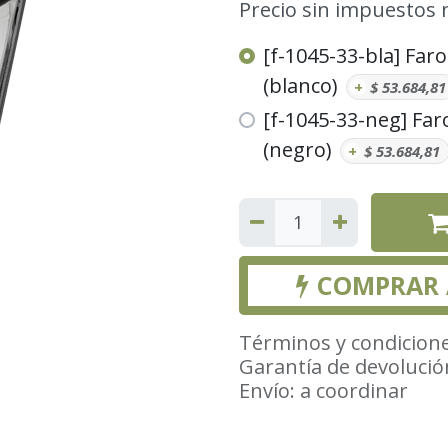
Precio sin impuestos 
[f-1045-33-bla] Faro
(blanco)
+
$
53.684,81
[f-1045-33-neg] Faro
(negro)
+
$
53.684,81
COMPRAR
Términos y condicion
Garantía de devolució
Envío: a coordinar