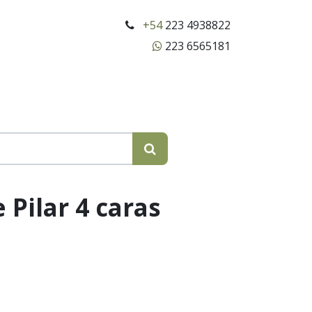
+54
223 4938822
223 6565181
 Pilar 4 caras