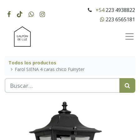
+54
223 4938822
223 6565181
Todos los productos
Farol SIENA 4 caras chico Fuinyter