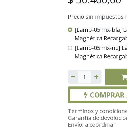
Precio sin impuestos 
[Lamp-05mix-bla]
Magnética Recargab
[Lamp-05mix-ne] 
Magnética Recargab
COMPRAR
Términos y condicion
Garantía de devolució
Envío: a coordinar