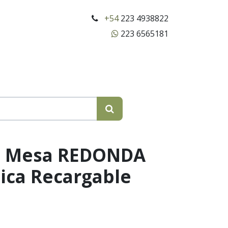
+54
223 4938822
223 6565181
e Mesa REDONDA
ica Recargable