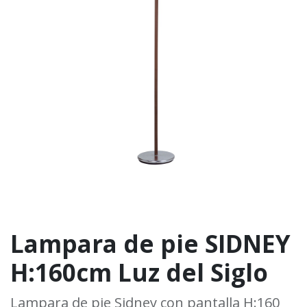
Lampara de pie SIDNEY
H:160cm Luz del Siglo
Lampara de pie Sidney con pantalla H:160