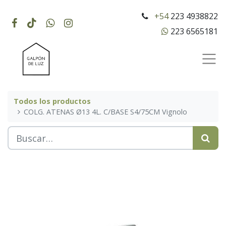
+54
223 4938822
223 6565181
Todos los productos
COLG. ATENAS Ø13 4L. C/BASE S4/75CM Vignolo