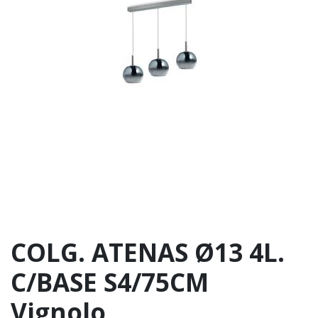
COLG. ATENAS Ø13 4L.
C/BASE S4/75CM
Vignolo