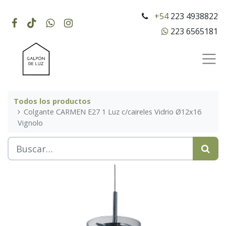
+54
223 4938822
223 6565181
Todos los productos
Colgante CARMEN E27 1 Luz c/caireles Vidrio Ø12x16
Vignolo