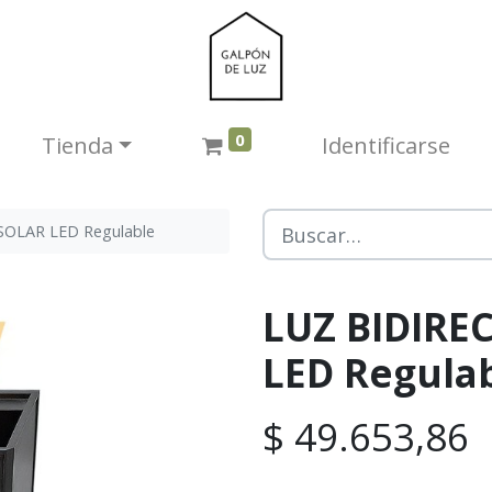
0
Tienda​
Identificarse
SOLAR LED Regulable
LUZ BIDIRE
LED Regula
$
49.653,86