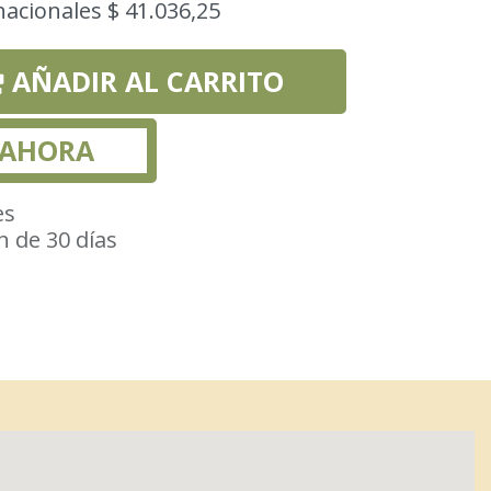
nacionales $ 41.036,25
AÑADIR AL CARRITO
 AHORA
es
n de 30 días