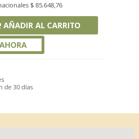
nacionales $ 85.648,76
AÑADIR AL CARRITO
 AHORA
es
n de 30 días