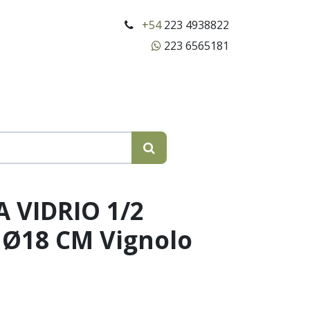
+54
223 4938822
223 6565181
 VIDRIO 1/2
Ø18 CM Vignolo