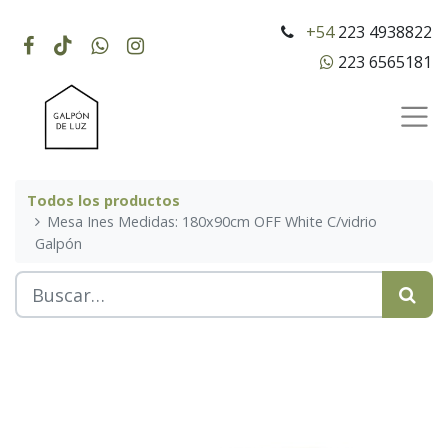
+54
223 4938822
223 6565181
Todos los productos
Mesa Ines Medidas: 180x90cm OFF White C/vidrio
Galpón