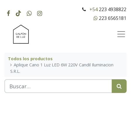
+54
223 4938822
223 6565181
Todos los productos
Aplique Cano 1 Luz LED 6W 220V Candil Iluminacion
S.R.L.