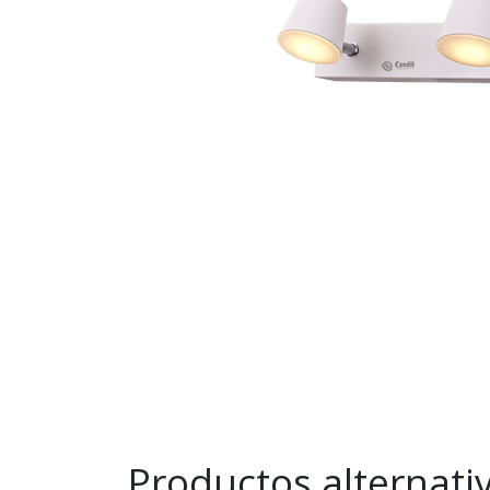
Productos alternati