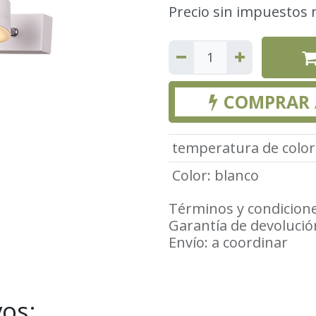
Precio sin impuestos 
COMPRAR
temperatura de color
Color
:
blanco
Términos y condicion
Garantía de devolució
Envío: a coordinar
vos: