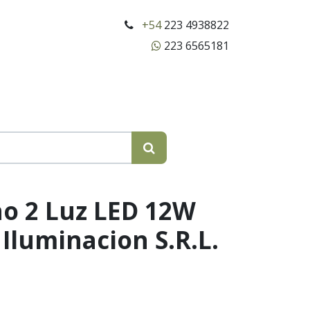
+54
223 4938822
223 6565181
o 2 Luz LED 12W
 Iluminacion S.R.L.