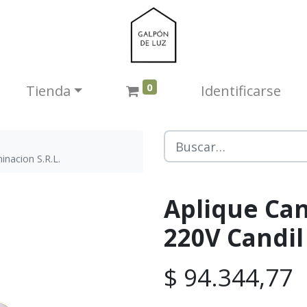
0
Tienda​
Identificarse
nacion S.R.L.
Aplique Can
220V Candil
$
94.344,77