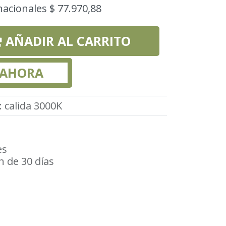
nacionales $ 77.970,88
AÑADIR AL CARRITO
 AHORA
:
calida 3000K
es
n de 30 días